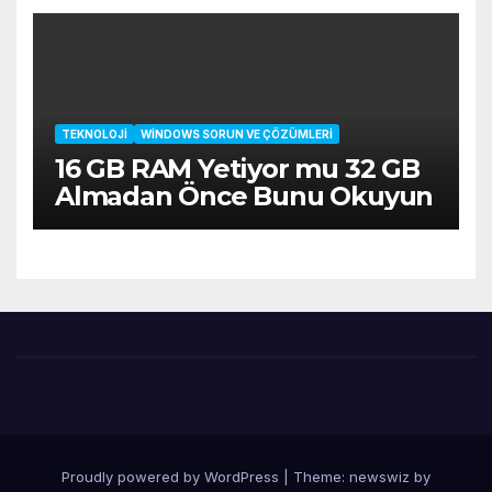
TEKNOLOJI
WINDOWS SORUN VE ÇÖZÜMLERI
16 GB RAM Yetiyor mu 32 GB
Almadan Önce Bunu Okuyun
Proudly powered by WordPress
|
Theme: newswiz by