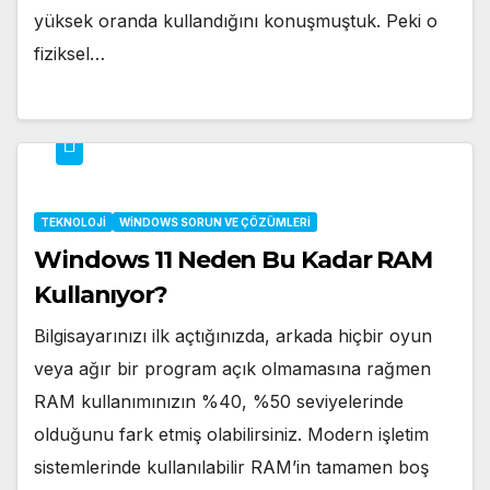
yüksek oranda kullandığını konuşmuştuk. Peki o
fiziksel…
TEKNOLOJI
WINDOWS SORUN VE ÇÖZÜMLERI
Windows 11 Neden Bu Kadar RAM
Kullanıyor?
Bilgisayarınızı ilk açtığınızda, arkada hiçbir oyun
veya ağır bir program açık olmamasına rağmen
RAM kullanımınızın %40, %50 seviyelerinde
olduğunu fark etmiş olabilirsiniz. Modern işletim
sistemlerinde kullanılabilir RAM’in tamamen boş