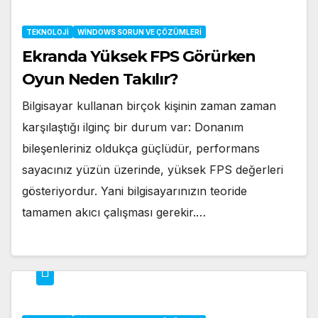
TEKNOLOJI
WINDOWS SORUN VE ÇÖZÜMLERI
Ekranda Yüksek FPS Görürken
Oyun Neden Takılır?
Bilgisayar kullanan birçok kişinin zaman zaman
karşılaştığı ilginç bir durum var: Donanım
bileşenleriniz oldukça güçlüdür, performans
sayacınız yüzün üzerinde, yüksek FPS değerleri
gösteriyordur. Yani bilgisayarınızın teoride
tamamen akıcı çalışması gerekir.…