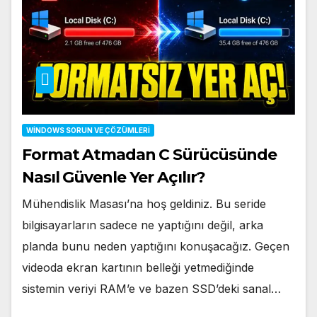
WINDOWS SORUN VE ÇÖZÜMLERI
Format Atmadan C Sürücüsünde
Nasıl Güvenle Yer Açılır?
Mühendislik Masası’na hoş geldiniz. Bu seride
bilgisayarların sadece ne yaptığını değil, arka
planda bunu neden yaptığını konuşacağız. Geçen
videoda ekran kartının belleği yetmediğinde
sistemin veriyi RAM’e ve bazen SSD’deki sanal…