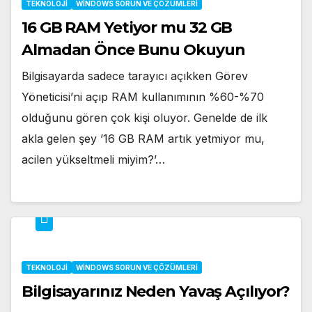
TEKNOLOJI
WINDOWS SORUN VE ÇÖZÜMLERI
16 GB RAM Yetiyor mu 32 GB
Almadan Önce Bunu Okuyun
Bilgisayarda sadece tarayıcı açıkken Görev
Yöneticisi’ni açıp RAM kullanımının %60-%70
olduğunu gören çok kişi oluyor. Genelde de ilk
akla gelen şey ’16 GB RAM artık yetmiyor mu,
acilen yükseltmeli miyim?’…
TEKNOLOJI
WINDOWS SORUN VE ÇÖZÜMLERI
Bilgisayarınız Neden Yavaş Açılıyor?