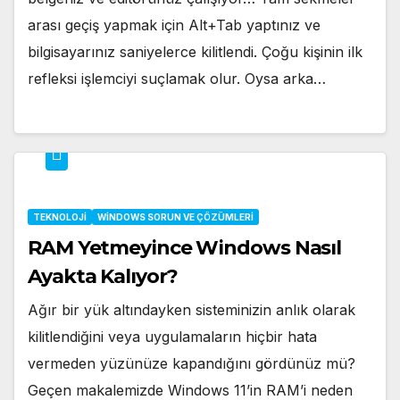
arası geçiş yapmak için Alt+Tab yaptınız ve
bilgisayarınız saniyelerce kilitlendi. Çoğu kişinin ilk
refleksi işlemciyi suçlamak olur. Oysa arka…
TEKNOLOJI
WINDOWS SORUN VE ÇÖZÜMLERI
RAM Yetmeyince Windows Nasıl
Ayakta Kalıyor?
Ağır bir yük altındayken sisteminizin anlık olarak
kilitlendiğini veya uygulamaların hiçbir hata
vermeden yüzünüze kapandığını gördünüz mü?
Geçen makalemizde Windows 11’in RAM’i neden