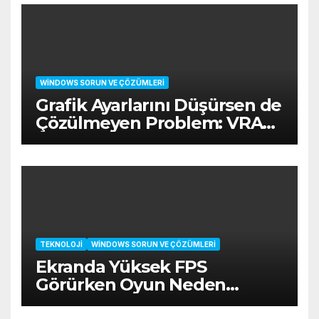
WINDOWS SORUN VE ÇÖZÜMLERI
Grafik Ayarlarını Düşürsen de
Çözülmeyen Problem: VRAM
Sınırı
TEKNOLOJI
WINDOWS SORUN VE ÇÖZÜMLERI
Ekranda Yüksek FPS
Görürken Oyun Neden
Takılır?