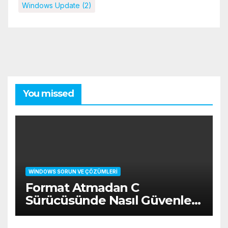
Windows Update
(2)
You missed
WINDOWS SORUN VE ÇÖZÜMLERI
Format Atmadan C
Sürücüsünde Nasıl Güvenle
Yer Açılır?