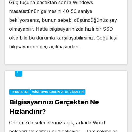
Güç tuşuna bastıktan sonra Windows
masaüstünün gelmesini 40-50 saniye
bekliyorsanız, bunun sebebi düşündüğünüz şey
olmayabilir. Hatta bilgisayarınızda hızlı bir SSD
olsa bile bu durumla karşılaşabilirsiniz. Çoğu kişi
bilgisayarının geç açılmasından…
TEKNOLOJI
WINDOWS SORUN VE ÇÖZÜMLERI
Bilgisayarınızı Gerçekten Ne
Hızlandırır?
Chrome’da sekmeleriniz açık, arkada Word
belgeniz ve editörünüz çalışıyor… Tam sekmeler