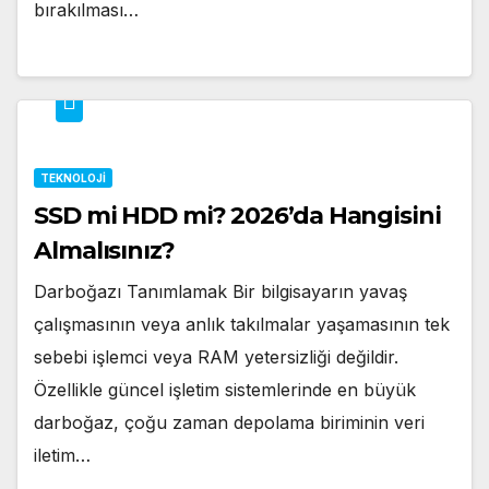
bırakılması…
TEKNOLOJI
SSD mi HDD mi? 2026’da Hangisini
Almalısınız?
Darboğazı Tanımlamak Bir bilgisayarın yavaş
çalışmasının veya anlık takılmalar yaşamasının tek
sebebi işlemci veya RAM yetersizliği değildir.
Özellikle güncel işletim sistemlerinde en büyük
darboğaz, çoğu zaman depolama biriminin veri
iletim…