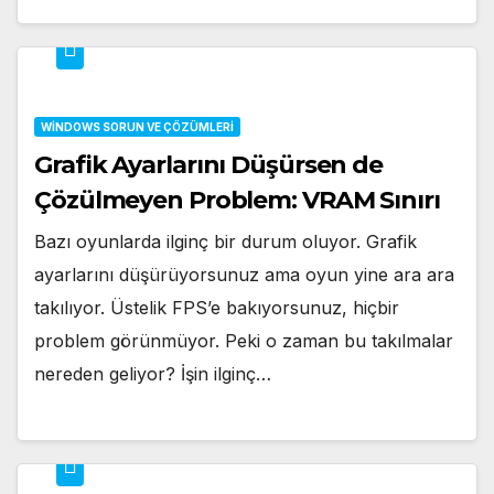
WINDOWS SORUN VE ÇÖZÜMLERI
Grafik Ayarlarını Düşürsen de
Çözülmeyen Problem: VRAM Sınırı
Bazı oyunlarda ilginç bir durum oluyor. Grafik
ayarlarını düşürüyorsunuz ama oyun yine ara ara
takılıyor. Üstelik FPS’e bakıyorsunuz, hiçbir
problem görünmüyor. Peki o zaman bu takılmalar
nereden geliyor? İşin ilginç…