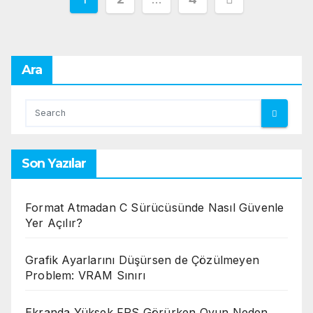
sayfalaması
Ara
Son Yazılar
Format Atmadan C Sürücüsünde Nasıl Güvenle
Yer Açılır?
Grafik Ayarlarını Düşürsen de Çözülmeyen
Problem: VRAM Sınırı
Ekranda Yüksek FPS Görürken Oyun Neden