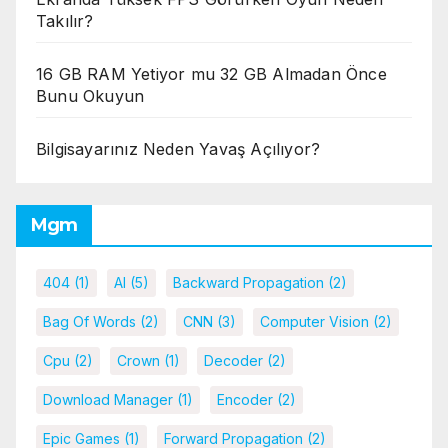
Takılır?
16 GB RAM Yetiyor mu 32 GB Almadan Önce
Bunu Okuyun
Bilgisayarınız Neden Yavaş Açılıyor?
Mgm
404
(1)
AI
(5)
Backward Propagation
(2)
Bag Of Words
(2)
CNN
(3)
Computer Vision
(2)
Cpu
(2)
Crown
(1)
Decoder
(2)
Download Manager
(1)
Encoder
(2)
Epic Games
(1)
Forward Propagation
(2)